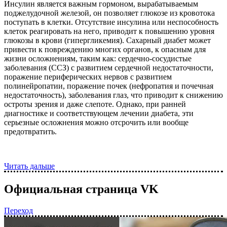
Инсулин является важным гормоном, вырабатываемым
поджелудочной железой, он позволяет глюкозе из кровотока
поступать в клетки. Отсутствие инсулина или неспособность
клеток реагировать на него, приводит к повышению уровня
глюкозы в крови (гипергликемия). Сахарный диабет может
привести к повреждению многих органов, к опасным для
жизни осложнениям, таким как: сердечно-сосудистые
заболевания (ССЗ) с развитием сердечной недостаточности,
поражение периферических нервов с развитием
полинейропатии, поражение почек (нефропатия и почечная
недостаточность), заболевания глаз, что приводит к снижению
остроты зрения и даже слепоте. Однако, при ранней
диагностике и соответствующем лечении диабета, эти
серьезные осложнения можно отсрочить или вообще
предотвратить.
Читать дальше
Официальная страница VK
Переход