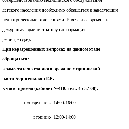
совершенствованию медицинского обслуживания
детского населения необходимо обращаться к заведующим
педиатрическими отделениями. В вечернее время – к
дежурному администратору (информация в
регистратуре).
При неразрешённых вопросах на данном этапе
обращаться:
к заместителю главного врача по медицинской
части
Борисенковой Г.В.
в часы приёма (кабинет №
410; тел.:
45-37-08);
понедельник
-
14:00-16:00
вторник
-
12:00-14:00