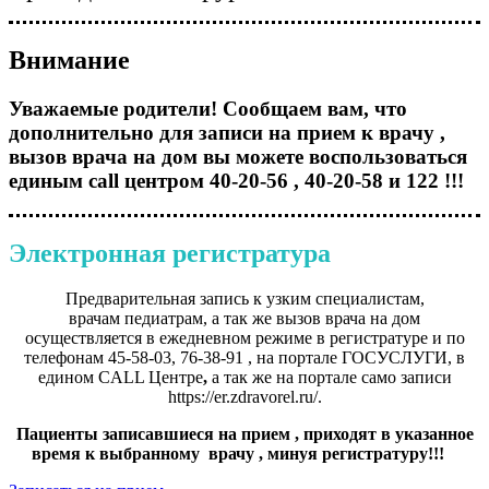
Внимание
Уважаемые родители! Сообщаем вам, что
дополнительно для записи на прием к врачу ,
вызов врача на дом вы можете воспользоваться
единым call центром 40-20-56 , 40-20-58 и 122 !!!
Электронная регистратура
Предварительная запись к узким специалистам,
врачам
педиатрам, а так же вызов врача на дом
осуществляется в ежедневном режиме в регистратуре и
по
телефонам 45-58-03, 76-38-91 , на портале ГОСУСЛУГИ, в
едином CALL Центре
,
а так же на портале само записи
https://er.zdravorel.ru/.
Пациенты записавшиеся на прием , приходят в
указанное
время к выбранному врачу , минуя
регистратуру!!!