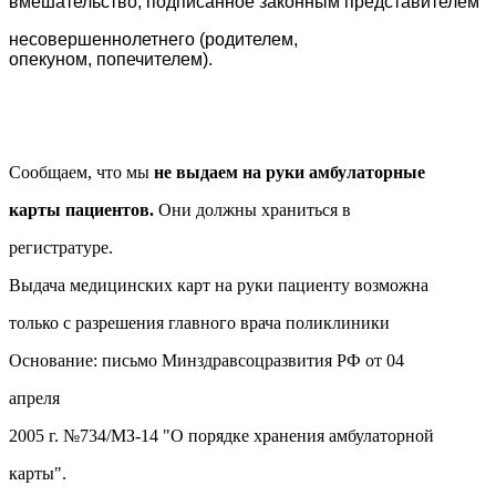
вмешательство, подписанное законным представителем
несовершеннолетнего (родителем,
опекуном, попечителем).
Сообщаем, что мы
не выдаем на руки амбулаторные
карты пациентов.
Они должны храниться в
регистратуре.
Выдача медицинских карт на руки пациенту возможна
только с разрешения главного врача поликлиники
Основание: письмо Минздравсоцразвития РФ от 04
апреля
2005 г. №734/МЗ-14 "О порядке хранения амбулаторной
карты".