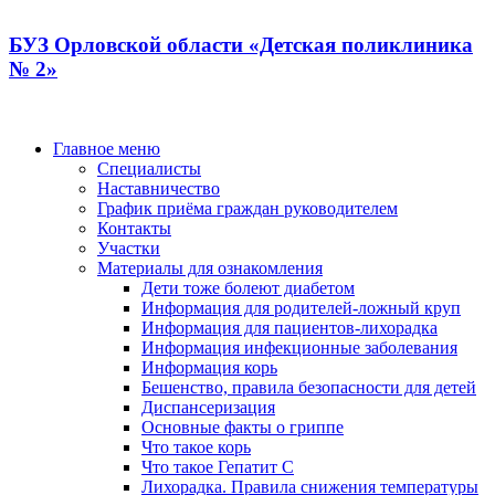
БУЗ Орловской области «Детская поликлиника
№ 2»
Главное меню
Специалисты
Наставничество
График приёма граждан руководителем
Контакты
Участки
Материалы для ознакомления
Дети тоже болеют диабетом
Информация для родителей-ложный круп
Информация для пациентов-лихорадка
Информация инфекционные заболевания
Информация корь
Бешенство, правила безопасности для детей
Диспансеризация
Основные факты о гриппе
Что такое корь
Что такое Гепатит С
Лихорадка. Правила снижения температуры