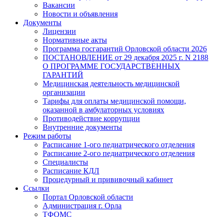
Вакансии
Новости и объявления
Документы
Лицензии
Нормативные акты
Программа госгарантий Орловской области 2026
ПОСТАНОВЛЕНИЕ от 29 декабря 2025 г. N 2188
О ПРОГРАММЕ ГОСУДАРСТВЕННЫХ
ГАРАНТИЙ
Медицинская деятельность медицинской
организации
Тарифы для оплаты медицинской помощи,
оказанной в амбулаторных условиях
Противодействие коррупции
Внутренние документы
Режим работы
Расписание 1-ого педиатрического отделения
Расписание 2-ого педиатрического отделения
Специалисты
Расписание КДЛ
Процедурный и прививочный кабинет
Ссылки
Портал Орловской области
Администрация г. Орла
ТФОМС