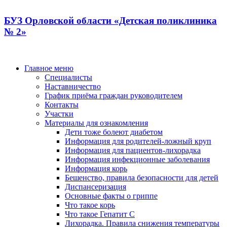
БУЗ Орловской области «Детская поликлиника
№ 2»
Главное меню
Специалисты
Наставничество
График приёма граждан руководителем
Контакты
Участки
Материалы для ознакомления
Дети тоже болеют диабетом
Информация для родителей-ложный круп
Информация для пациентов-лихорадка
Информация инфекционные заболевания
Информация корь
Бешенство, правила безопасности для детей
Диспансеризация
Основные факты о гриппе
Что такое корь
Что такое Гепатит С
Лихорадка. Правила снижения температуры