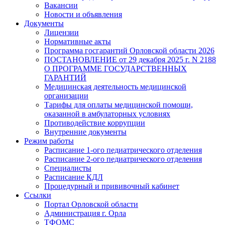
Вакансии
Новости и объявления
Документы
Лицензии
Нормативные акты
Программа госгарантий Орловской области 2026
ПОСТАНОВЛЕНИЕ от 29 декабря 2025 г. N 2188
О ПРОГРАММЕ ГОСУДАРСТВЕННЫХ
ГАРАНТИЙ
Медицинская деятельность медицинской
организации
Тарифы для оплаты медицинской помощи,
оказанной в амбулаторных условиях
Противодействие коррупции
Внутренние документы
Режим работы
Расписание 1-ого педиатрического отделения
Расписание 2-ого педиатрического отделения
Специалисты
Расписание КДЛ
Процедурный и прививочный кабинет
Ссылки
Портал Орловской области
Администрация г. Орла
ТФОМС