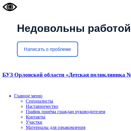
Недовольны работой
Написать о проблеме
БУЗ Орловской области «Детская поликлиника №
Главное меню
Специалисты
Наставничество
График приёма граждан руководителем
Контакты
Участки
Материалы для ознакомления