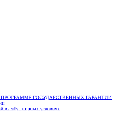
188 О ПРОГРАММЕ ГОСУДАРСТВЕННЫХ ГАРАНТИЙ
ии
й в амбулаторных условиях