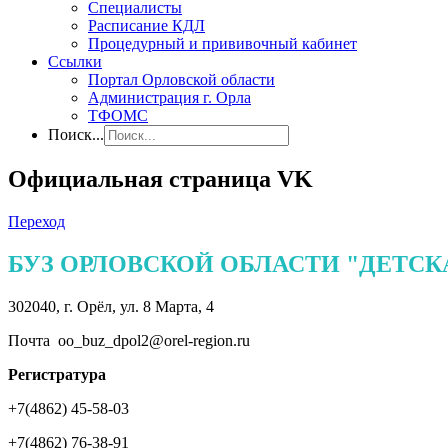
Специалисты
Расписание КДЛ
Процедурный и прививочный кабинет
Ссылки
Портал Орловской области
Администрация г. Орла
ТФОМС
Поиск...
Официальная страница VK
Переход
БУЗ ОРЛОВСКОЙ ОБЛАСТИ "ДЕТСК
302040, г. Орёл, ул. 8 Марта, 4
Почта oo_
buz_dpol2@orel-region.ru
Регистратура
+7(4862) 45-58-03
+7(4862) 76-38-91